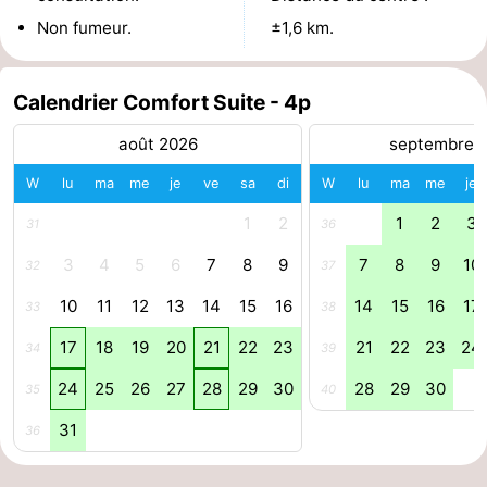
Non fumeur.
±1,6 km.
intérieures
de
de
Villages
mini-
bien-
&
Nature
Calendrier Comfort Suite - 4p
golf
être
villes
Sports
août 2026
septembre 
-
W
lu
ma
me
je
ve
sa
di
W
lu
ma
me
je
1
2
1
2
3
31
36
Piscines
-
3
4
5
6
7
8
9
7
8
9
10
32
37
Faire
-
10
11
12
13
14
15
16
14
15
16
17
33
38
du
Randonnée
-
17
18
19
20
21
22
23
21
22
23
24
34
39
vélo
Équitation
-
24
25
26
27
28
29
30
28
29
30
35
40
Terrains
-
31
36
de
Surfen
-