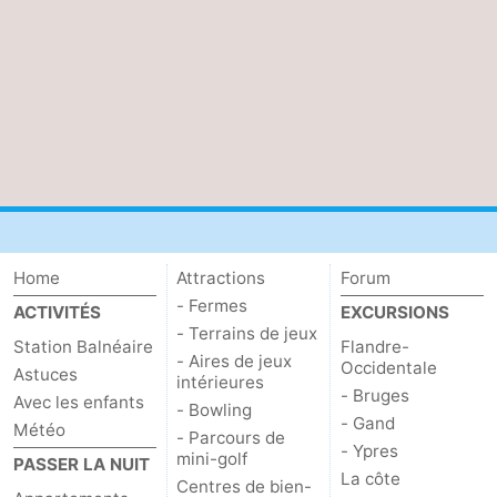
Home
Attractions
Forum
- Fermes
ACTIVITÉS
EXCURSIONS
- Terrains de jeux
Station Balnéaire
Flandre-
- Aires de jeux
Occidentale
Astuces
intérieures
- Bruges
Avec les enfants
- Bowling
- Gand
Météo
- Parcours de
- Ypres
mini-golf
PASSER LA NUIT
La côte
Centres de bien-