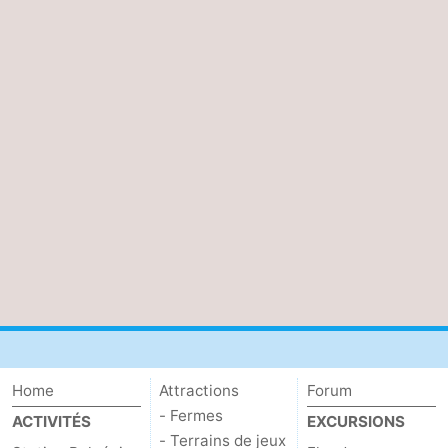
Home
Attractions
Forum
- Fermes
ACTIVITÉS
EXCURSIONS
- Terrains de jeux