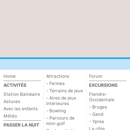
Home
Attractions
Forum
- Fermes
ACTIVITÉS
EXCURSIONS
- Terrains de jeux
Station Balnéaire
Flandre-
- Aires de jeux
Occidentale
Astuces
intérieures
- Bruges
Avec les enfants
- Bowling
- Gand
Météo
- Parcours de
- Ypres
mini-golf
PASSER LA NUIT
La côte