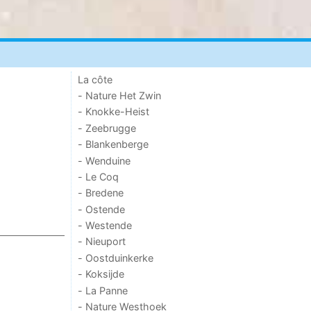
La côte
- Nature Het Zwin
- Knokke-Heist
- Zeebrugge
- Blankenberge
- Wenduine
- Le Coq
- Bredene
- Ostende
- Westende
- Nieuport
- Oostduinkerke
- Koksijde
- La Panne
- Nature Westhoek