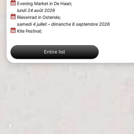
Evening Market in De Haan;
lundi 24 août 2026
Riesenrad in Ostende;
samedi 4 juillet
–
dimanche 6 septembre 2026
Kite Festival;
Entire list