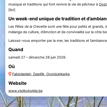
musique et traditions qui font revivre la vie de pêcheur à
Oost
[list]
Un week-end unique de tradition et d’ambia
Les
Fêtes de la Crevette
sont une fête pour petits et grands, i
mélange de culture, d’émotion et de convivialité sur la côte be
Laissez-vous emporter par la mer, les traditions et l’ambianc
Quand
samedi 27
–
dimanche 28 juin 2026
.
Où
Fabiolaplein, Zeedijk, Oostduinkerke
Website
www.visitkoksijde.be