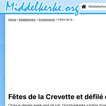
Middelkerke
Home
Middelkerke
Evenements
Fêtes de la ...
Fêtes de la Crevette et défil
Chaque dernier week-end de juin,
Oostduinkerke
s’anime d’un