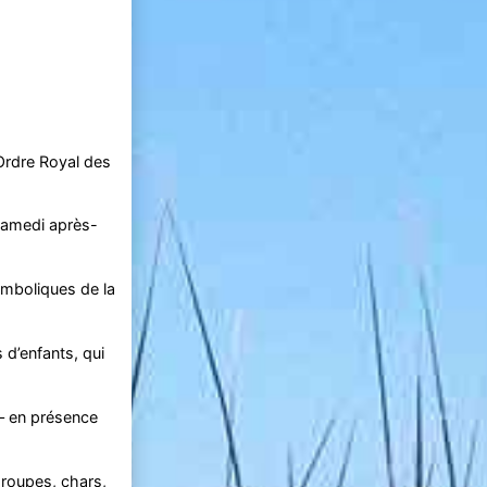
Ordre Royal des
samedi après-
ymboliques de la
d’enfants, qui
– en présence
roupes, chars,