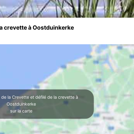
 la crevette à Oostduinkerke
de la Crevette et défilé de la crevette à
Oostduinkerke
sur la carte