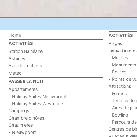
Home
ACTIVITÉS
Plages
ACTIVITÉS
Lieux d'intérêt
Station Balnéaire
- Musées
Astuces
- Monuments
Avec les enfants
- Églises
Météo
- Points de v
PASSER LA NUIT
Attractions
Appartements
- Fermes
- Holiday Suites Nieuwpoort
- Terrains de 
- Holiday Suites Westende
- Aires de jeu
Campings
- Bowling
Chambre d'hôtes
- Parcours de
Chaumières
Centres de bi
- Nieuwpoort
Villages & vill