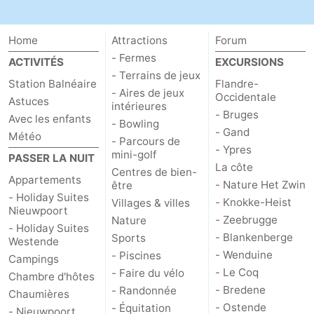
Home
Attractions
Forum
- Fermes
ACTIVITÉS
EXCURSIONS
- Terrains de jeux
Station Balnéaire
Flandre-
- Aires de jeux
Occidentale
Astuces
intérieures
- Bruges
Avec les enfants
- Bowling
- Gand
Météo
- Parcours de
- Ypres
mini-golf
PASSER LA NUIT
La côte
Centres de bien-
Appartements
- Nature Het Zwin
être
- Holiday Suites
- Knokke-Heist
Villages & villes
Nieuwpoort
- Zeebrugge
Nature
- Holiday Suites
- Blankenberge
Sports
Westende
- Wenduine
- Piscines
Campings
- Le Coq
- Faire du vélo
Chambre d'hôtes
- Bredene
- Randonnée
Chaumières
- Ostende
- Équitation
- Nieuwpoort