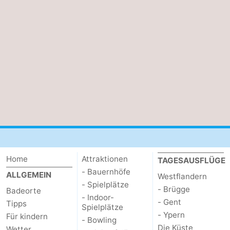
Home
Attraktionen
TAGESAUSFLÜGE
- Bauernhöfe
ALLGEMEIN
Westflandern
- Spielplätze
- Brügge
Badeorte
- Indoor-
- Gent
Tipps
Spielplätze
- Ypern
Für kindern
- Bowling
Die Küste
Wetter