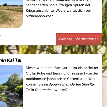
Landschaften und auffälligen Spuren der
Kriegsgeschichte. Was erwartet dich bei
Schuddebeurze
? -
e
Weitere Informationen
in Kai Tei
Dieser wunderschöne Garten ist ein perfekter
Ort für Ruhe und Besinnung, inspiriert von der
traditionellen japanischen Gartenkultur. Was
können Sie im
Japanischen Garten Shin Kai
Tei
in
Oostende
erwarten? -