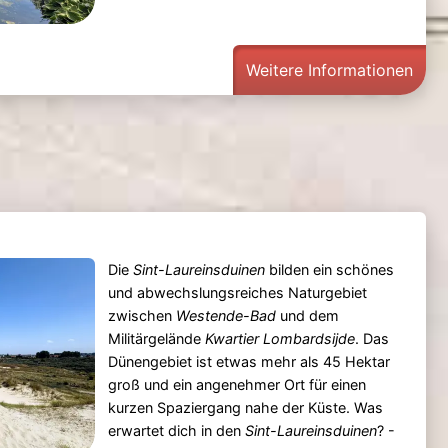
Weitere Informationen
Die
Sint-Laureinsduinen
bilden ein schönes
und abwechslungsreiches Naturgebiet
zwischen
Westende-Bad
und dem
Militärgelände
Kwartier Lombardsijde
. Das
Dünengebiet ist etwas mehr als 45 Hektar
groß und ein angenehmer Ort für einen
kurzen Spaziergang nahe der Küste. Was
erwartet dich in den
Sint-Laureinsduinen
? -