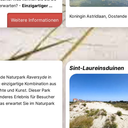
rwarten? -
Einzigartiger ...
Koningin Astridlaan, Oostende
Weitere Informationen
Sint-Laureinsduinen
de Naturpark
Raversyde
in
e einzigartige Kombination aus
hte und Kunst. Dieser Park
onderes Erlebnis für Besucher
Was erwartet Sie im Naturpark