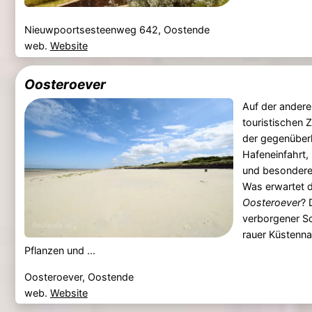
Nieuwpoortsesteenweg 642, Oostende
web.
Website
Oosteroever
Auf der andere
touristischen
der gegenüberl
Hafeneinfahrt, 
und besondere
Was erwartet d
Oosteroever
? 
verborgener Sc
rauer Küstenna
Pflanzen und ...
Oosteroever, Oostende
web.
Website