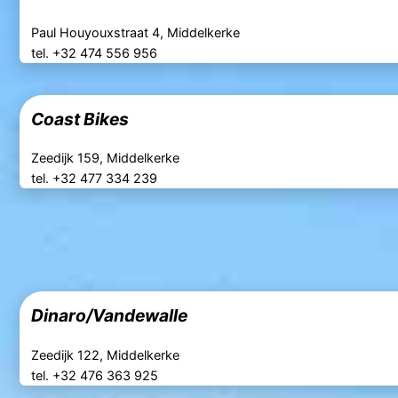
Paul Houyouxstraat 4, Middelkerke
tel. +32 474 556 956
Coast Bikes
Zeedijk 159, Middelkerke
tel. +32 477 334 239
Dinaro/Vandewalle
Zeedijk 122, Middelkerke
tel. +32 476 363 925