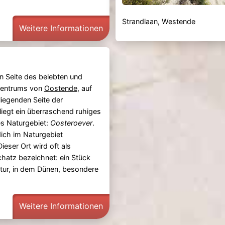
Strandlaan, Westende
Weitere Informationen
n Seite des belebten und
 Zentrums von
Oostende
, auf
iegenden Seite der
liegt ein überraschend ruhiges
s Naturgebiet:
Oosteroever
.
ich im Naturgebiet
Dieser Ort wird oft als
hatz bezeichnet: ein Stück
tur, in dem Dünen, besondere
Weitere Informationen