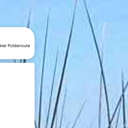
iner Polderroute