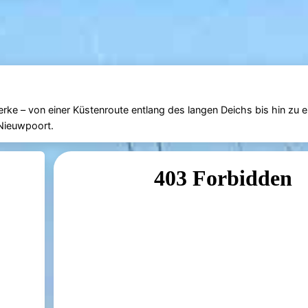
rke – von einer Küstenroute entlang des langen Deichs bis hin zu e
 Nieuwpoort.