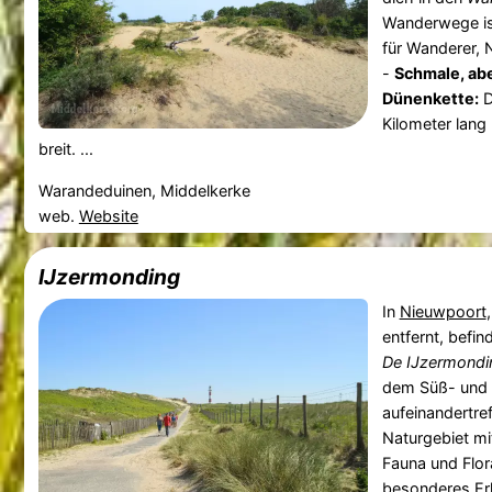
Wanderwege ist
für Wanderer, 
-
Schmale, ab
Dünenkette:
D
Kilometer lang
breit. ...
Warandeduinen, Middelkerke
web.
Website
IJzermonding
In
Nieuwpoort
entfernt, befi
De IJzermondi
dem Süß- und 
aufeinandertre
Naturgebiet mit
Fauna und Flor
besonderes Erl