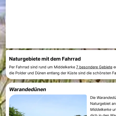
Naturgebiete mit dem Fahrrad
Per Fahrrad sind rund um Middelkerke
7 besondere Gebiete
e
die Polder und Dünen entlang der Küste sind die schönsten F
Warandedünen
Die
Warandedü
Naturgebiet an
Middelkerke
u
dich in den
Wa