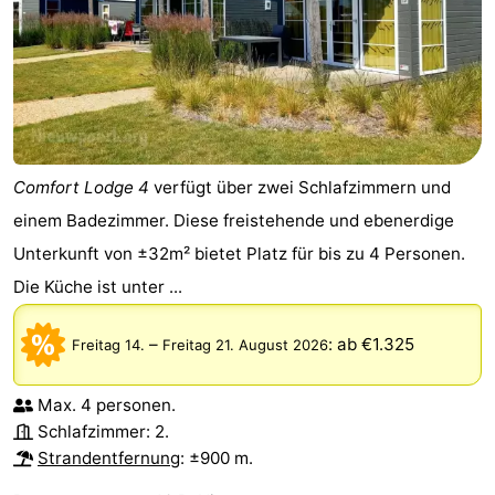
Comfort Lodge 4
verfügt über zwei Schlafzimmern und
einem Badezimmer. Diese freistehende und ebenerdige
Unterkunft von ±32m² bietet Platz für bis zu 4 Personen.
Die Küche ist unter ...
–
:
ab €1.325
Freitag 14.
Freitag 21. August 2026
Max. 4 personen.
Schlafzimmer: 2.
Strandentfernung
: ±900 m.