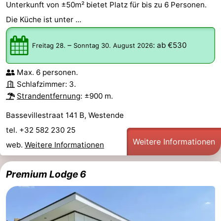
Unterkunft von ±50m² bietet Platz für bis zu 6 Personen.
Die Küche ist unter ...
–
:
ab €530
Freitag 28.
Sonntag 30. August 2026
Max. 6 personen.
Schlafzimmer: 3.
Strandentfernung
: ±900 m.
Bassevillestraat 141 B, Westende
tel. +32 582 230 25
Weitere Informationen
web.
Weitere Informationen
Premium Lodge 6