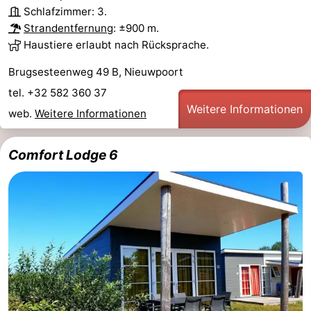
Schlafzimmer: 3.
Strandentfernung
: ±900 m.
Haustiere erlaubt nach Rücksprache.
Brugsesteenweg 49 B, Nieuwpoort
tel. +32 582 360 37
Weitere Informationen
web.
Weitere Informationen
Comfort Lodge 6