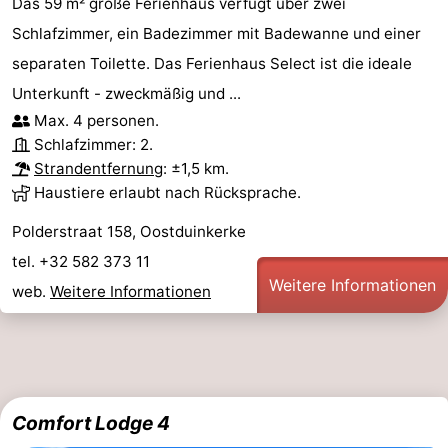
Das 59 m² große Ferienhaus verfügt über zwei
Schlafzimmer, ein Badezimmer mit Badewanne und einer
separaten Toilette. Das Ferienhaus Select ist die ideale
Unterkunft - zweckmäßig und ...
Max. 4 personen.
Schlafzimmer: 2.
Strandentfernung
: ±1,5 km.
Haustiere erlaubt nach Rücksprache.
Polderstraat 158, Oostduinkerke
tel. +32 582 373 11
Weitere Informationen
web.
Weitere Informationen
Comfort Lodge 4