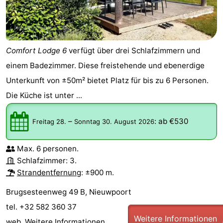
Comfort Lodge 6
verfügt über drei Schlafzimmern und
einem Badezimmer. Diese freistehende und ebenerdige
Unterkunft von ±50m² bietet Platz für bis zu 6 Personen.
Die Küche ist unter ...
–
:
ab €530
Freitag 28.
Sonntag 30. August 2026
Max. 6 personen.
Schlafzimmer: 3.
Strandentfernung
: ±900 m.
Brugsesteenweg 49 B, Nieuwpoort
tel. +32 582 360 37
Weitere Informationen
web.
Weitere Informationen