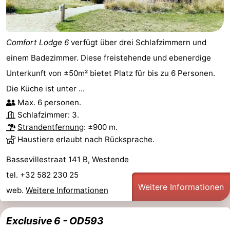
Comfort Lodge 6
verfügt über drei Schlafzimmern und
einem Badezimmer. Diese freistehende und ebenerdige
Unterkunft von ±50m² bietet Platz für bis zu 6 Personen.
Die Küche ist unter ...
Max. 6 personen.
Schlafzimmer: 3.
Strandentfernung
: ±900 m.
Haustiere erlaubt nach Rücksprache.
Bassevillestraat 141 B, Westende
tel. +32 582 230 25
Weitere Informationen
web.
Weitere Informationen
Exclusive 6 - OD593