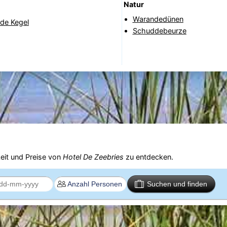
Natur
Warandedünen
de Kegel
Schuddebeurze
eit und Preise von
Hotel De Zeebries
zu entdecken.
Suchen und finden