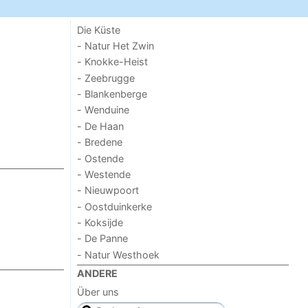
Die Küste
- Natur Het Zwin
- Knokke-Heist
- Zeebrugge
- Blankenberge
- Wenduine
- De Haan
- Bredene
- Ostende
- Westende
- Nieuwpoort
- Oostduinkerke
- Koksijde
- De Panne
- Natur Westhoek
ANDERE
Über uns