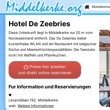
Middelkerke
Hotel De Zeebries
Diese Unterkunft liegt in Middelkerke nur 20 m vom
Nordseestrand entfernt. Das De Zeebries bietet
kostenfreies WLAN und ein Restaurant mit belgischer
Küche und Meeresfrüchtespezialitäten. Die Teestube
lockt mit Waffeln und Pfannkuchen.
Preise hier ansehen
und direkt online reservieren
Fur Information und Reservierungen
Leopoldlaan 192, Middelkerke
web.
Weitere Informationen