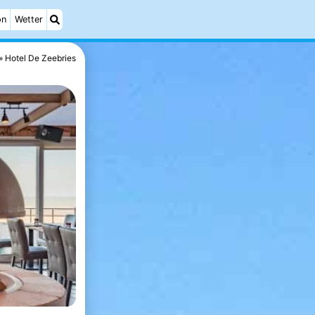
on
Wetter
Hotel De Zeebries