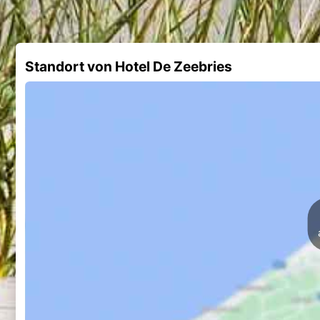
Standort von Hotel De Zeebries