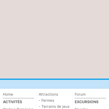
Home
Attractions
Forum
- Fermes
ACTIVITÉS
EXCURSIONS
- Terrains de jeux