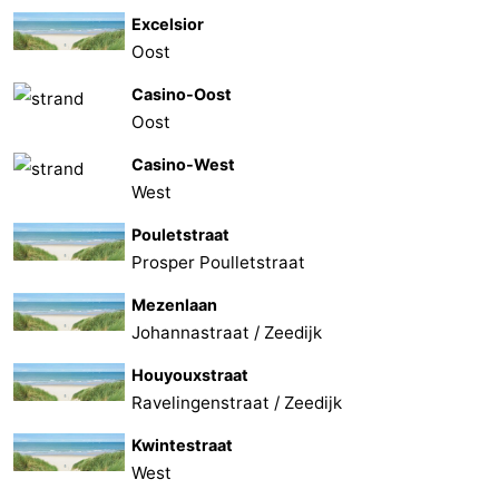
Excelsior
Oost
Casino-Oost
Oost
Casino-West
West
Pouletstraat
Prosper Poulletstraat
Mezenlaan
Johannastraat / Zeedijk
Houyouxstraat
Ravelingenstraat / Zeedijk
Kwintestraat
West