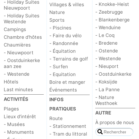
- Holiday Suites
- Knokke-Heist
Villages & villes
Nieuwpoort
- Zeebrugge
Nature
- Holiday Suites
- Blankenberge
Sports
Westende
- Wenduine
- Piscines
Campings
- Le Coq
- Faire du vélo
Chambre d'hôtes
- Bredene
- Randonnée
Chaumières
- Ostende
- Équitation
- Nieuwpoort
- Westende
- Terrains de golf
- Oostduinkerke
aan zee
- Nieuport
- Surfen
- Westende
- Oostduinkerke
- Equitation
Hôtels
- Koksijde
Boire et manger
Last minutes
- La Panne
Événements
- Nature
ACTIVITÉS
INFOS
Westhoek
Plages
PRATIQUES
AUTRE
Lieux d'intérêt
Route
À propos de nous
- Musées
- Stationnement
- Monuments
- Tram du littoral