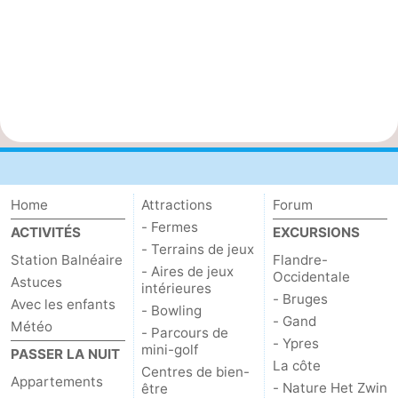
Home
Attractions
Forum
- Fermes
ACTIVITÉS
EXCURSIONS
- Terrains de jeux
Station Balnéaire
Flandre-
- Aires de jeux
Occidentale
Astuces
intérieures
- Bruges
Avec les enfants
- Bowling
- Gand
Météo
- Parcours de
- Ypres
mini-golf
PASSER LA NUIT
La côte
Centres de bien-
Appartements
- Nature Het Zwin
être