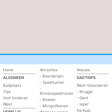
Home
Attracties
Nieuws
- Boerderijen
ALGEMEEN
DAGTRIPS
- Speeltuinen
Badplaats
West-Vlaanderen
-
Tips
- Brugge
Binnenspeeltuinen
Voor kinderen
- Gent
- Bowlen
Weer
- Ieper
- Minigolfbanen
De Kust
VERBLIJF