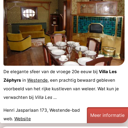
De elegante sfeer van de vroege 20e eeuw bij
Villa Les
Zéphyrs
in
Westende
, een prachtig bewaard gebleven
voorbeeld van het rijke kustleven van weleer. Wat kun je
verwachten bij
Villa Les ...
Henri Jasparlaan 173, Westende-bad
Meer informatie
web.
Website