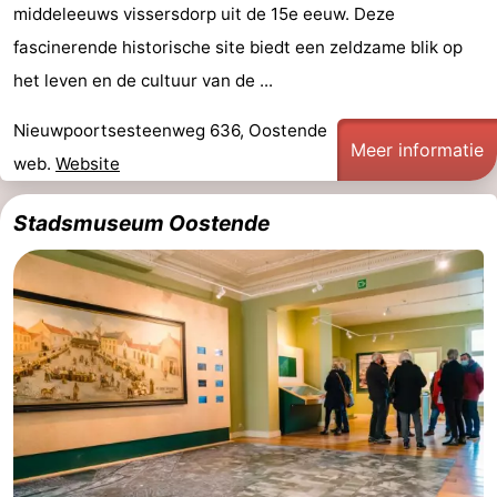
middeleeuws vissersdorp uit de 15e eeuw. Deze
Westhoek
Contact
fascinerende historische site biedt een zeldzame blik op
het leven en de cultuur van de ...
Nieuwpoortsesteenweg 636, Oostende
Meer informatie
web.
Website
Stadsmuseum Oostende