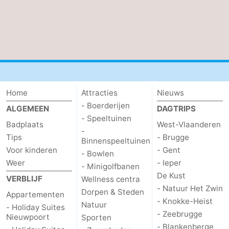
Home
Attracties
Nieuws
- Boerderijen
ALGEMEEN
DAGTRIPS
- Speeltuinen
Badplaats
West-Vlaanderen
-
Tips
- Brugge
Binnenspeeltuinen
Voor kinderen
- Gent
- Bowlen
Weer
- Ieper
- Minigolfbanen
De Kust
VERBLIJF
Wellness centra
- Natuur Het Zwin
Dorpen & Steden
Appartementen
- Knokke-Heist
Natuur
- Holiday Suites
- Zeebrugge
Nieuwpoort
Sporten
- Blankenberge