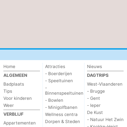
Home
Attracties
Nieuws
- Boerderijen
ALGEMEEN
DAGTRIPS
- Speeltuinen
Badplaats
West-Vlaanderen
-
Tips
- Brugge
Binnenspeeltuinen
Voor kinderen
- Gent
- Bowlen
Weer
- Ieper
- Minigolfbanen
De Kust
VERBLIJF
Wellness centra
- Natuur Het Zwin
Dorpen & Steden
Appartementen
- Knokke-Heist