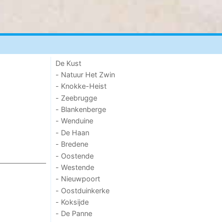
De Kust
- Natuur Het Zwin
- Knokke-Heist
- Zeebrugge
- Blankenberge
- Wenduine
- De Haan
- Bredene
- Oostende
- Westende
- Nieuwpoort
- Oostduinkerke
- Koksijde
- De Panne