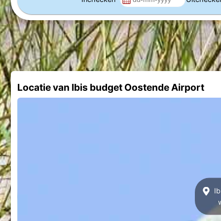
Locatie van Ibis budget Oostende Airport
Ib