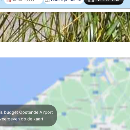
is budget Oostende Airport
weergeven op de kaart