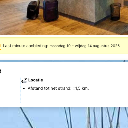
Last minute aanbieding:
maandag 10
–
vrijdag 14 augustus 2026
t
Locatie
Afstand tot het strand:
±1,5 km.